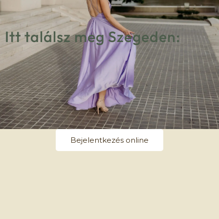
Itt találsz meg Szegeden:
Bejelentkezés online