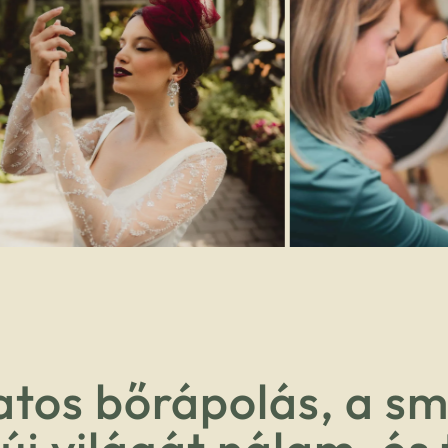
atos bőrápolás, a sm