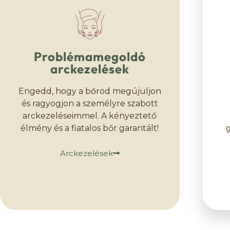
Problémamegoldó
arckezelések
Engedd, hogy a bőröd megújuljon
és ragyogjon a személyre szabott
arckezeléseimmel. A kényeztető
élmény és a fiatalos bőr garantált!
Arckezelések