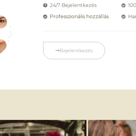
24/7 Bejelentkezés
10
Professzionális hozzállás
Ha
Bejelentkezés