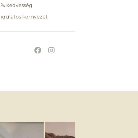
0% kedvesség
ngulatos környezet