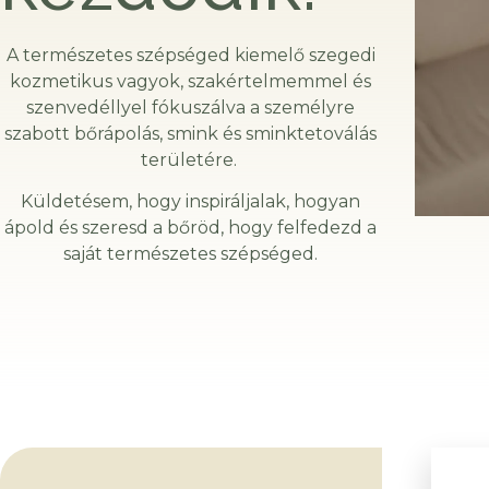
A természetes szépséged kiemelő szegedi
kozmetikus vagyok, szakértelmemmel és
szenvedéllyel fókuszálva a személyre
szabott bőrápolás, smink és sminktetoválás
területére.
Küldetésem, hogy inspiráljalak, hogyan
ápold és szeresd a bőröd, hogy felfedezd a
saját természetes szépséged.