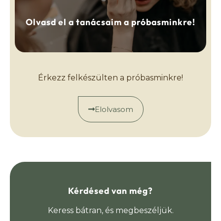
Olvasd el a tanácsaim a próbasminkre!
Érkezz felkészülten a próbasminkre!
Elolvasom
Kérdésed van még?
Keress bátran, és megbeszéljük.