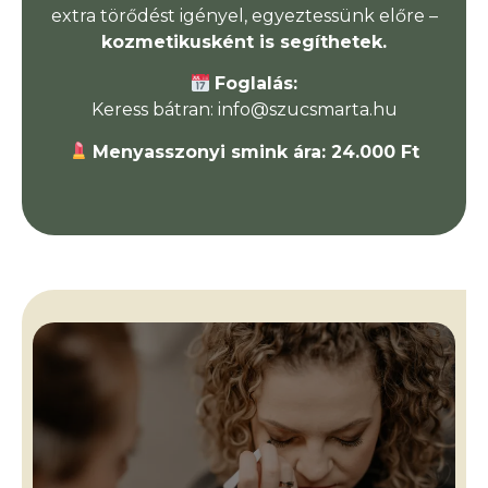
extra törődést igényel, egyeztessünk előre –
kozmetikusként is segíthetek.
Foglalás:
Keress bátran: info@szucsmarta.hu
Menyasszonyi smink ára: 24.000 Ft