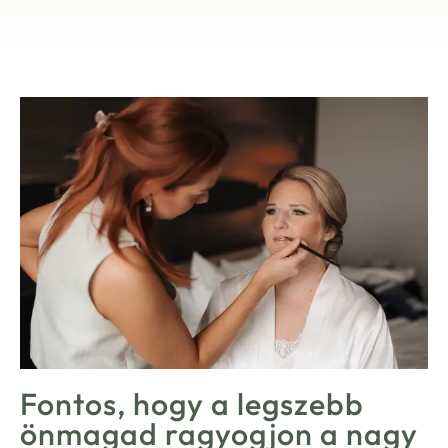
Fontos, hogy a legszebb
önmagad ragyogjon a nagy