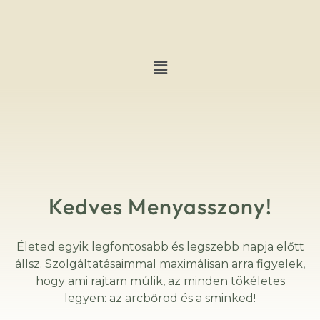
Kedves Menyasszony!
Életed egyik legfontosabb és legszebb napja előtt
állsz. Szolgáltatásaimmal maximálisan arra figyelek,
hogy ami rajtam múlik, az minden tökéletes
legyen: az arcbőröd és a sminked!