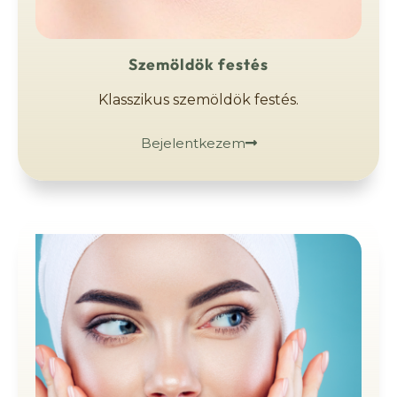
Szemöldök festés
Klasszikus szemöldök festés.
Bejelentkezem