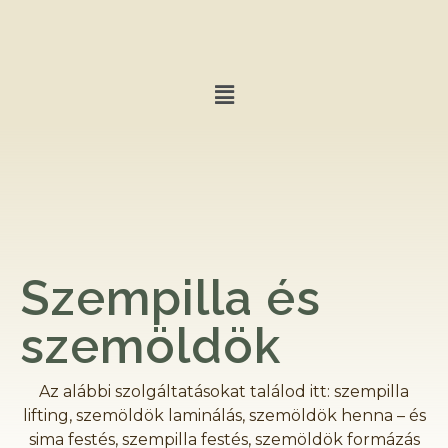
Szempilla és
szemöldök
Az alábbi szolgáltatásokat találod itt: szempilla
lifting, szemöldök laminálás, szemöldök henna – és
sima festés, szempilla festés, szemöldök formázás