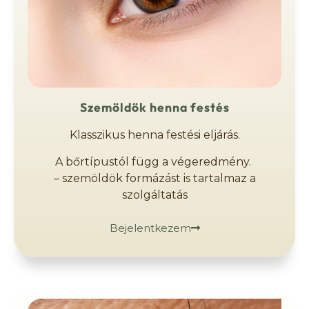
Szemöldök henna festés
Klasszikus henna festési eljárás.
A bőrtípustól függ a végeredmény.
– szemöldök formázást is tartalmaz a
szolgáltatás
Bejelentkezem