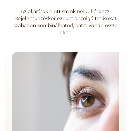
Az eljárások előtt smink nélkül érkezz!
Bejelentkezéskor ezeket a szolgáltatásokat
szabadon kombinálhatod, bátra vondd össze
őket!