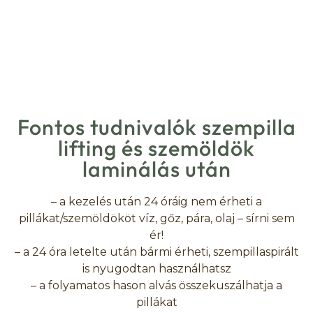
Fontos tudnivalók szempilla
lifting és szemöldök
laminálás után
– a kezelés után 24 óráig nem érheti a
pillákat/szemöldököt víz, gőz, pára, olaj – sírni sem
ér!
– a 24 óra letelte után bármi érheti, szempillaspirált
is nyugodtan használhatsz
– a folyamatos hason alvás összekuszálhatja a
pillákat