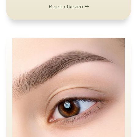
Bejelentkezem