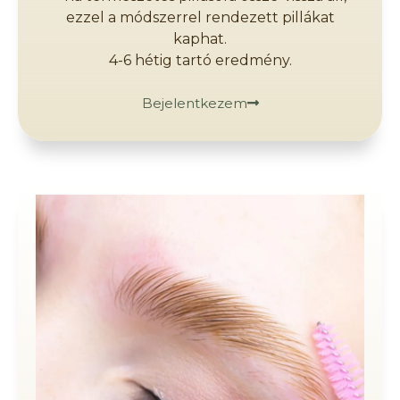
ezzel a módszerrel rendezett pillákat
kaphat.
4-6 hétig tartó eredmény.
Bejelentkezem