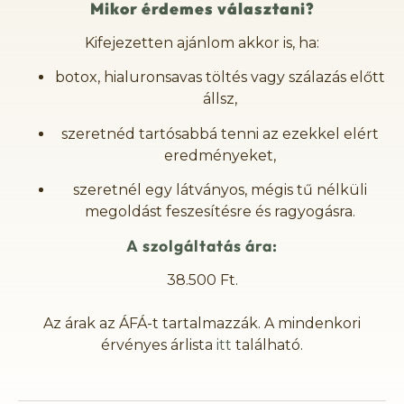
Mikor érdemes választani?
Kifejezetten ajánlom akkor is, ha:
botox, hialuronsavas töltés vagy szálazás előtt
állsz,
szeretnéd tartósabbá tenni az ezekkel elért
eredményeket,
szeretnél egy látványos, mégis tű nélküli
megoldást feszesítésre és ragyogásra.
A szolgáltatás ára:
38.500 Ft.
Az árak az ÁFÁ-t tartalmazzák. A mindenkori
érvényes árlista
itt
található.