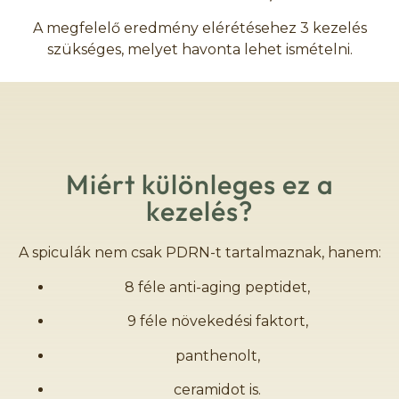
A megfelelő eredmény elérétésehez 3 kezelés
szükséges, melyet havonta lehet ismételni.
Miért különleges ez a
kezelés?
A spiculák nem csak PDRN-t tartalmaznak, hanem:
8 féle anti-aging peptidet,
9 féle növekedési faktort,
panthenolt,
ceramidot is.