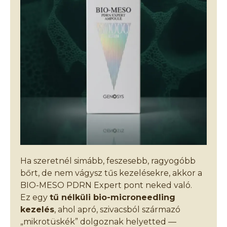
Ha szeretnél simább, feszesebb, ragyogóbb
bőrt, de nem vágysz tűs kezelésekre, akkor a
BIO-MESO PDRN Expert pont neked való.
Ez egy
tű nélküli bio-microneedling
kezelés
, ahol apró, szivacsból származó
„mikrotüskék” dolgoznak helyetted —