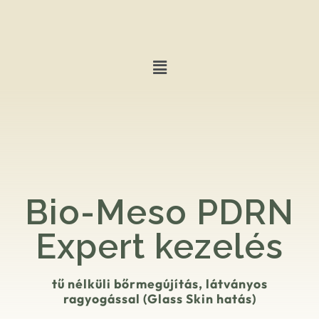
Bio-Meso PDRN
Expert kezelés
tű nélküli bőrmegújítás, látványos
ragyogással (Glass Skin hatás)