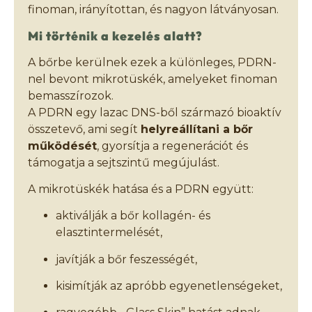
finoman, irányítottan, és nagyon látványosan.
Mi történik a kezelés alatt?
A bőrbe kerülnek ezek a különleges, PDRN-
nel bevont mikrotüskék, amelyeket finoman
bemasszírozok.
A PDRN egy lazac DNS-ből származó bioaktív
összetevő, ami segít
helyreállítani a bőr
működését
, gyorsítja a regenerációt és
támogatja a sejtszintű megújulást.
A mikrotüskék hatása és a PDRN együtt:
aktiválják a bőr kollagén- és
elasztintermelését,
javítják a bőr feszességét,
kisimítják az apróbb egyenetlenségeket,