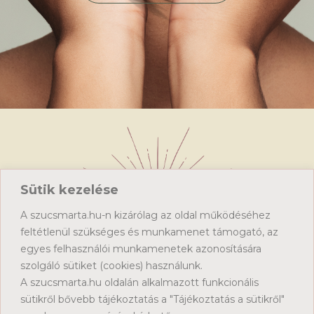
Sütik kezelése
A szucsmarta.hu-n kizárólag az oldal működéséhez
feltétlenül szükséges és munkamenet támogató, az
egyes felhasználói munkamenetek azonosítására
Kezdőlap
szolgáló sütiket (cookies) használunk.
Sütik kezelése
A szucsmarta.hu oldalán alkalmazott funkcionális
Adatkezelési tájékoztató
sütikről bővebb tájékoztatás a "Tájékoztatás a sütikről"
Nőnapi nyereményjáték