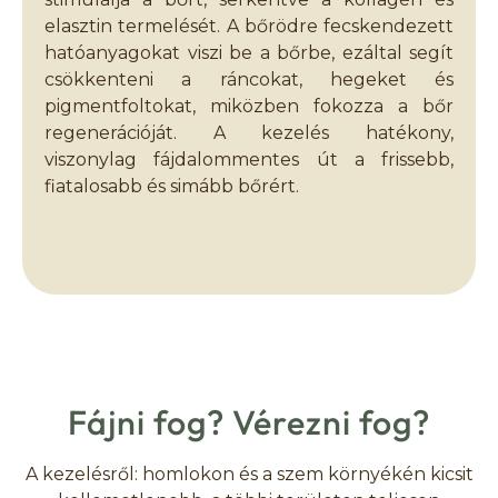
elasztin termelését. A bőrödre fecskendezett
hatóanyagokat viszi be a bőrbe, ezáltal segít
csökkenteni a ráncokat, hegeket és
pigmentfoltokat, miközben fokozza a bőr
regenerációját. A kezelés hatékony,
viszonylag fájdalommentes út a frissebb,
fiatalosabb és simább bőrért.
Fájni fog? Vérezni fog?
A kezelésről: homlokon és a szem környékén kicsit