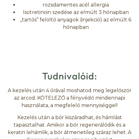
rozsdamentes acél allergia
Isotretinoin szedése az elmúlt 3 hónapban
„tartós” felöltő anyagok (injekció) az elmúlt 6
hónapban
Tudnivalóid:
A kezelés után 4 órával moshatod meg legelőször
az arcod. KÖTELEZŐ a fényvédő mindennapi
használata, a megfelelő mennyiséggel!
Kezelés után a bőr kiszáradhat, és hámlást
tapasztalhat. Amikor a bőr regenerálódik és a
keratin lehámlik, a bőr átmenetileg száraz lehet. A