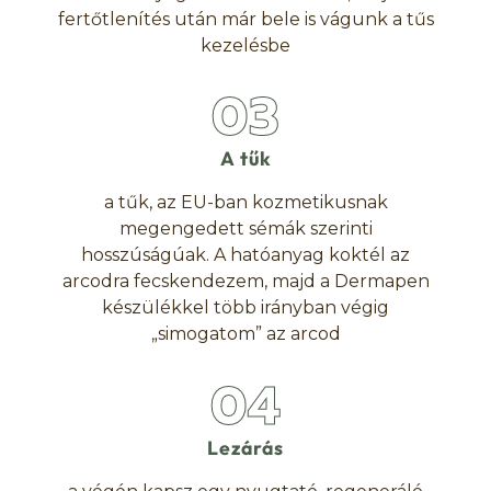
fertőtlenítés után már bele is vágunk a tűs
kezelésbe
03
A tűk
a tűk, az EU-ban kozmetikusnak
megengedett sémák szerinti
hosszúságúak. A hatóanyag koktél az
arcodra fecskendezem, majd a Dermapen
készülékkel több irányban végig
„simogatom” az arcod
04
Lezárás