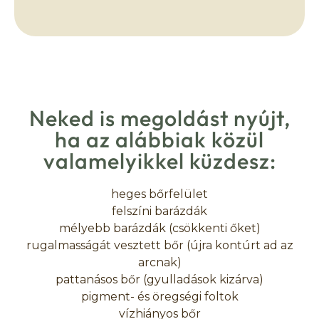
Neked is megoldást nyújt,
ha az alábbiak közül
valamelyikkel küzdesz:
heges bőrfelület
felszíni barázdák
mélyebb barázdák (csökkenti őket)
rugalmasságát vesztett bőr (újra kontúrt ad az
arcnak)
pattanásos bőr (gyulladások kizárva)
pigment- és öregségi foltok
vízhiányos bőr