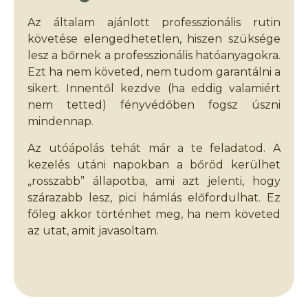
Az általam ajánlott professzionális rutin
követése elengedhetetlen, hiszen szüksége
lesz a bőrnek a professzionális hatóanyagokra.
Ezt ha nem követed, nem tudom garantálni a
sikert. Innentől kezdve (ha eddig valamiért
nem tetted) fényvédőben fogsz úszni
mindennap.
Az utóápolás tehát már a te feladatod. A
kezelés utáni napokban a bőröd kerülhet
„rosszabb” állapotba, ami azt jelenti, hogy
szárazabb lesz, pici hámlás előfordulhat. Ez
főleg akkor történhet meg, ha nem követed
az utat, amit javasoltam.