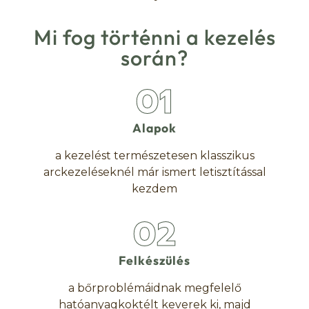
Mi fog történni a kezelés
során?
01
Alapok
a kezelést természetesen klasszikus
arckezeléseknél már ismert letisztítással
kezdem
02
Felkészülés
a bőrproblémáidnak megfelelő
hatóanyagkoktélt keverek ki, majd