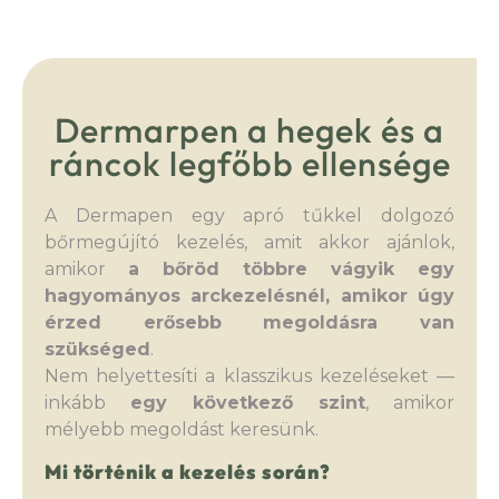
Dermarpen a hegek és a
ráncok legfőbb ellensége
A Dermapen egy apró tűkkel dolgozó
bőrmegújító kezelés, amit akkor ajánlok,
amikor
a bőröd többre vágyik egy
hagyományos arckezelésnél, amikor úgy
érzed erősebb megoldásra van
szükséged
.
Nem helyettesíti a klasszikus kezeléseket —
inkább
egy következő szint
, amikor
mélyebb megoldást keresünk.
Mi történik a kezelés során?