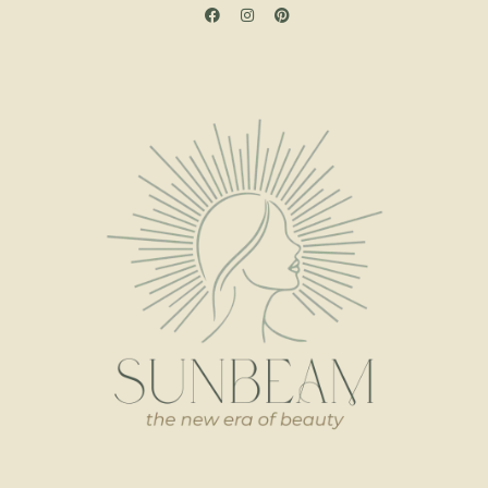
KOZMETIKA