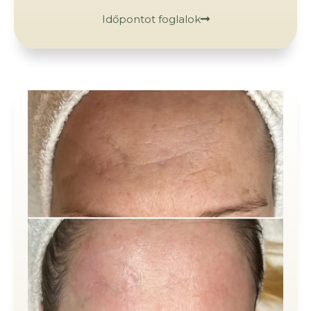
Időpontot foglalok