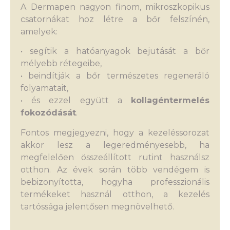
A Dermapen nagyon finom, mikroszkopikus
csatornákat hoz létre a bőr felszínén,
amelyek:
• segítik a hatóanyagok bejutását a bőr
mélyebb rétegeibe,
• beindítják a bőr természetes regeneráló
folyamatait,
• és ezzel együtt a
kollagéntermelés
fokozódását
.
Fontos megjegyezni, hogy a kezeléssorozat
akkor lesz a legeredményesebb, ha
megfelelően összeállított rutint használsz
otthon. Az évek során több vendégem is
bebizonyította, hogyha professzionális
termékeket használ otthon, a kezelés
tartóssága jelentősen megnövelhető.