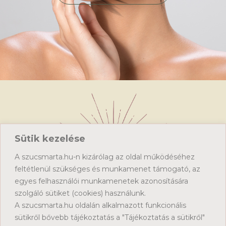
Sütik kezelése
A szucsmarta.hu-n kizárólag az oldal működéséhez
feltétlenül szükséges és munkamenet támogató, az
egyes felhasználói munkamenetek azonosítására
Kezdőlap
szolgáló sütiket (cookies) használunk.
Sütik kezelése
A szucsmarta.hu oldalán alkalmazott funkcionális
Adatkezelési tájékoztató
sütikről bővebb tájékoztatás a "Tájékoztatás a sütikről"
Nőnapi nyereményjáték