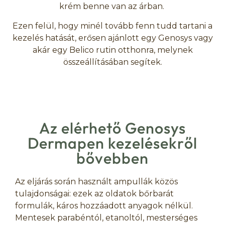
krém benne van az árban.
Ezen felül, hogy minél tovább fenn tudd tartani a
kezelés hatását, erősen ajánlott egy Genosys vagy
akár egy Belico rutin otthonra, melynek
összeállításában segítek.
Az elérhető Genosys
Dermapen kezelésekről
bővebben
Az eljárás során használt ampullák közös
tulajdonságai: ezek az oldatok bőrbarát
formulák, káros hozzáadott anyagok nélkül.
Mentesek parabéntól, etanoltól, mesterséges