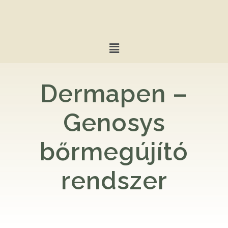
Dermapen –
Genosys
bőrmegújító
rendszer